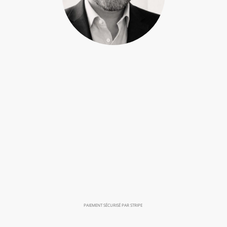
PAIEMENT SÉCURISÉ PAR STRIPE